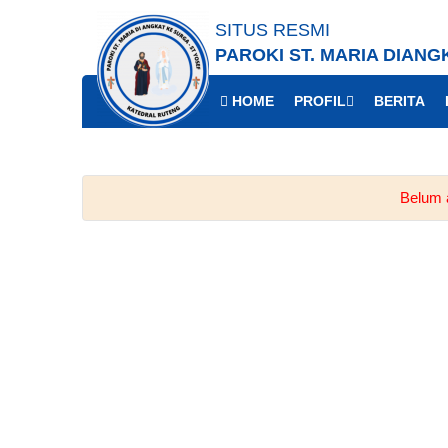
SITUS RESMI
PAROKI ST. MARIA DIANG
HOME
PROFIL
BERITA
Belum a