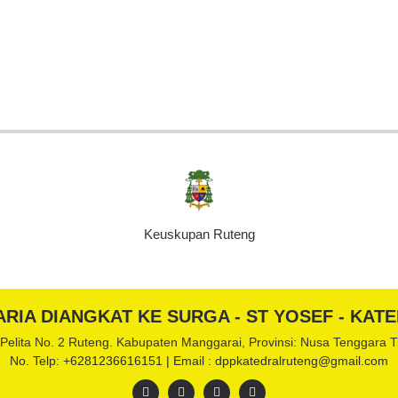
Keuskupan Ruteng
ARIA DIANGKAT KE SURGA - ST YOSEF - KA
 Pelita No. 2 Ruteng. Kabupaten Manggarai, Provinsi: Nusa Tenggara 
No. Telp: +6281236616151 | Email : dppkatedralruteng@gmail.com