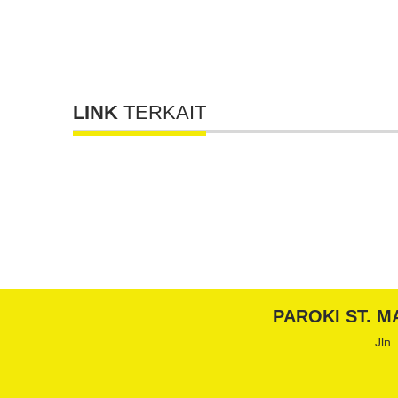
LINK
TERKAIT
PAROKI ST. M
Jln.