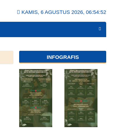
KAMIS, 6 AGUSTUS 2026,
06:54:53
INFOGRAFIS