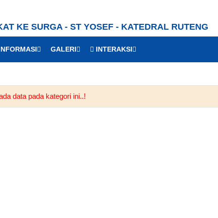
KAT KE SURGA - ST YOSEF - KATEDRAL RUTENG
INFORMASI
GALERI
INTERAKSI
da data pada kategori ini..!