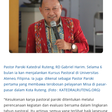
Pastor Paroki Katedral Ruteng, RD Gabriel Harim. Selama 6
bulan ia kan menjalankan Kursus Pastoral di Universitas
Ateneo, Filipina. Ia juga dikenal sebagai Pastor Paroki
pertama yang membawa terobosan pelayanan Misa di pasar-
pasar dalam Kota Ruteng. (Foto : KATEDRALRUTENG.ORG)
"Kesuksesan karya pastoral paroki ditentukan melalui
perencanaan kegiatan dan evaluasi bersama dalam lingkaran
tahun pastoral. Itu artinya, semua yang terlibat baik langsung