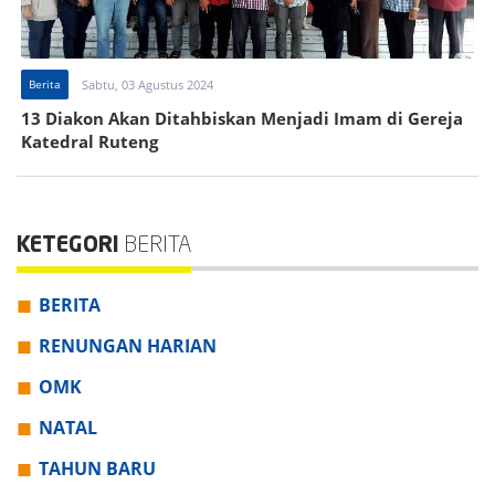
Berita
Sabtu, 03 Agustus 2024
13 Diakon Akan Ditahbiskan Menjadi Imam di Gereja
Katedral Ruteng
KETEGORI
BERITA
BERITA
RENUNGAN HARIAN
OMK
NATAL
TAHUN BARU