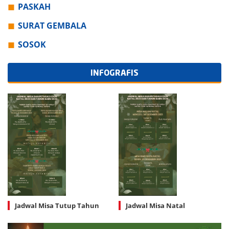
PASKAH
SURAT GEMBALA
SOSOK
INFOGRAFIS
Jadwal Misa Tutup Tahun
Jadwal Misa Natal