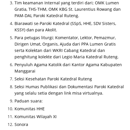
Tim keamanan Internal yang terdiri dari; OMK Lumen
Gratia, THS-THM, OMK KBG St. Laurentius Rowang dan
PAM-DAL Paroki Katedral Ruteng.
Biarawati se-Paroki Katedral (SSpS, HHE, SDV Sisters,
KSSY) dan para Akolit.
Para petugas liturgi; Komentator, Lektor, Pemazmur,
Dirigen Umat, Organis, Ajuda dari PPA Lumen Gratis
serta Kolektan dari WKRI Cabang Katedral dan
penghitung kolekte dari Legio Maria Katedral Ruteng.
Penyuluh Agama Katolik dari Kantor Agama Kabupaten
Manggarai
Seksi Kesehatan Paroki Katedral Ruteng
Seksi Humas Publikasi dan Dokumentasi Paroki Katedral
yang selalu setia dengan link misa virtualnya.
Paduan suara:
Komunitas HHE
Komunitas Wilayah XI
Sonora