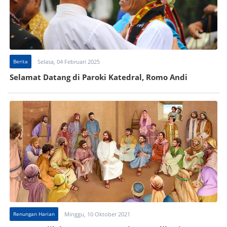
Berita
Selasa, 04 Februari 2025
Selamat Datang di Paroki Katedral, Romo Andi
Renungan Harian
Minggu, 10 Oktober 2021