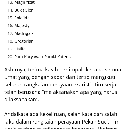
Magnificat
Bukit Sion
Solafide
Majesty
Madrigals
Gregorian
Sisilia
Para Karyawan Paroki Katedral
Akhirnya, terima kasih berlimpah kepada semua
umat yang dengan sabar dan tertib mengikuti
seluruh rangkaian perayaan ekaristi. Tim kerja
telah berusaha “melaksanakan apa yang harus
dilaksanakan”.
Andaikata ada kekeliruan, salah kata dan salah
laku dalam rangkaian perayaan Pekan Suci, Tim
Kerja mohon maaf sebesar-besarnya. Akhirnya,